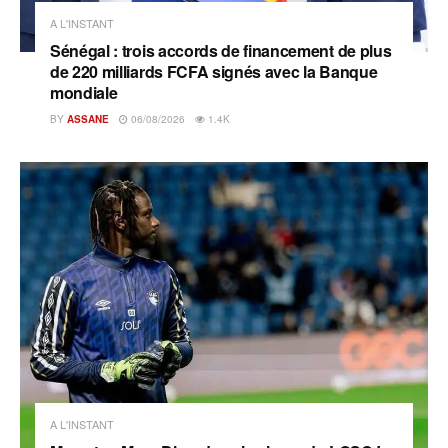
A L'INSTANT
Sénégal : trois accords de financement de plus
de 220 milliards FCFA signés avec la Banque
mondiale
BY
ASSANE
06/08/2026
1.4K
A L'INSTANT