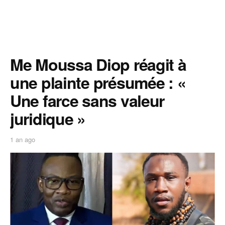
Me Moussa Diop réagit à
une plainte présumée : «
Une farce sans valeur
juridique »
1 an ago