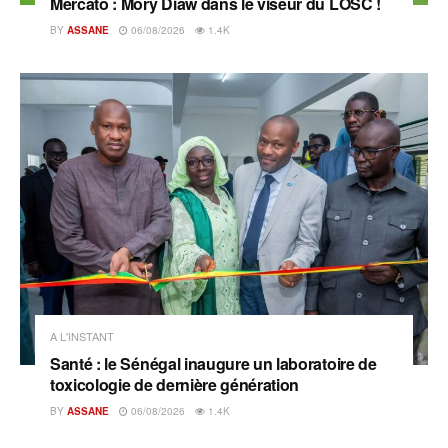
Mercato : Mory Diaw dans le viseur du LOSC !
BY
ASSANE
06/08/2026
1.4K
A L'INSTANT
Santé : le Sénégal inaugure un laboratoire de
toxicologie de dernière génération
BY
ASSANE
06/08/2026
1.4K