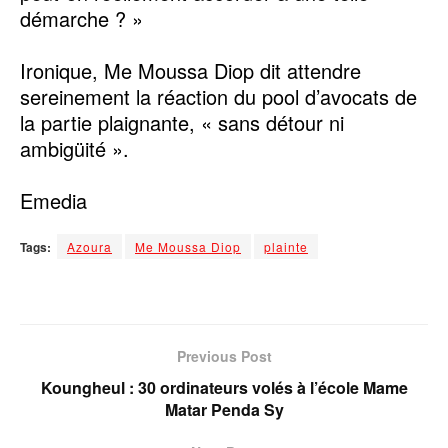
démarche ? »
Ironique, Me Moussa Diop dit attendre
sereinement la réaction du pool d’avocats de
la partie plaignante, « sans détour ni
ambigüité ».
Emedia
Tags:
Azoura
Me Moussa Diop
plainte
Previous Post
Koungheul : 30 ordinateurs volés à l’école Mame
Matar Penda Sy