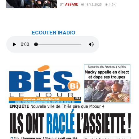
BY
ASSANE
18/12/2025
1.9K
ECOUTER IRADIO