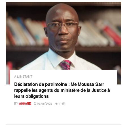
A L'INSTANT
Déclaration de patrimoine : Me Moussa Sarr
rappelle les agents du ministère de la Justice à
leurs obligations
BY
ASSANE
06/08/2026
1.4K