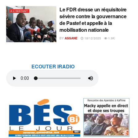
Le FDR dresse un réquisitoire
A L'INSTANT
sévère contre la gouvernance
de Pastef et appelle à la
mobilisation nationale
BY
ASSANE
18/12/2025
1.9K
ECOUTER IRADIO