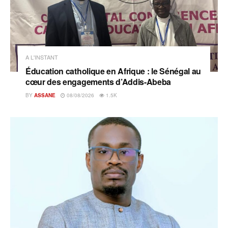
A L'INSTANT
Éducation catholique en Afrique : le Sénégal au
cœur des engagements d’Addis-Abeba
BY
ASSANE
08/08/2026
1.5K