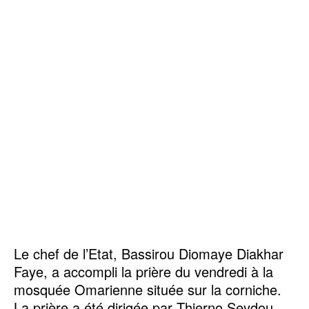
Le chef de l’Etat, Bassirou Diomaye Diakhar
Faye, a accompli la prière du vendredi à la
mosquée Omarienne située sur la corniche.
La prière a été dirigée par Thierno Seydou