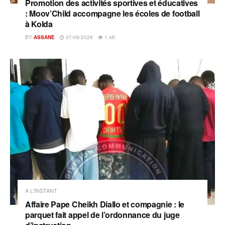
Promotion des activités sportives et éducatives
: Moov’Child accompagne les écoles de football
à Kolda
BY
ASSANE
07/08/2026
1.4K
A L'INSTANT
Affaire Pape Cheikh Diallo et compagnie : le
parquet fait appel de l’ordonnance du juge