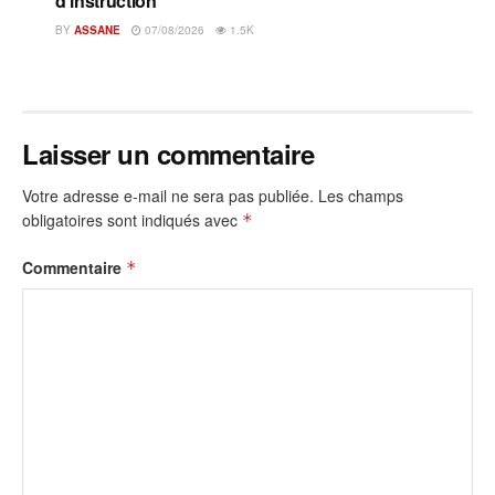
d’instruction
BY
ASSANE
07/08/2026
1.5K
Laisser un commentaire
Votre adresse e-mail ne sera pas publiée.
Les champs
obligatoires sont indiqués avec
*
Commentaire
*