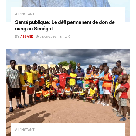
A L'INSTANT
Santé publique: Le défi permanent de don de
sang au Sénégal
BY
ASSANE
08/08/2026
1.5K
A L'INSTANT