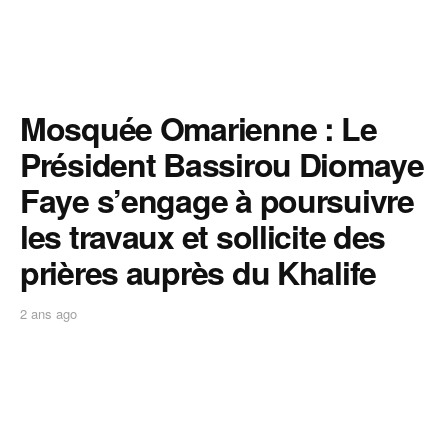
Mosquée Omarienne : Le
Président Bassirou Diomaye
Faye s’engage à poursuivre
les travaux et sollicite des
prières auprès du Khalife
2 ans ago