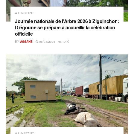
A L'INSTANT
Journée nationale de l’Arbre 2026 à Ziguinchor :
Diégoune se prépare à accueillir la célébration
officielle
BY
ASSANE
06/08/2026
1.4K
A L'INSTANT