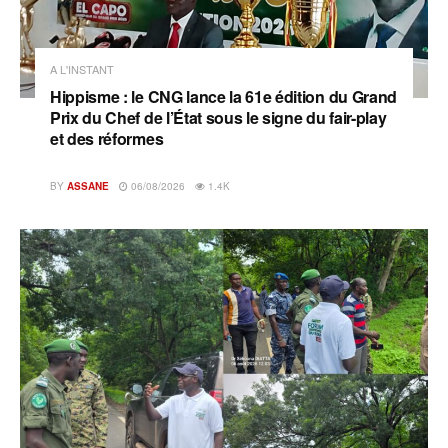
A L'INSTANT
Hippisme : le CNG lance la 61e édition du Grand
Prix du Chef de l’État sous le signe du fair-play
et des réformes
BY
ASSANE
06/08/2026
1.4K