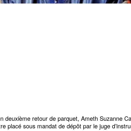
on deuxième retour de parquet, Ameth Suzanne C
être placé sous mandat de dépôt par le juge d’instru