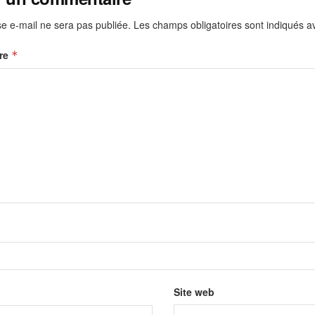
e e-mail ne sera pas publiée.
Les champs obligatoires sont indiqués 
re
*
Site web