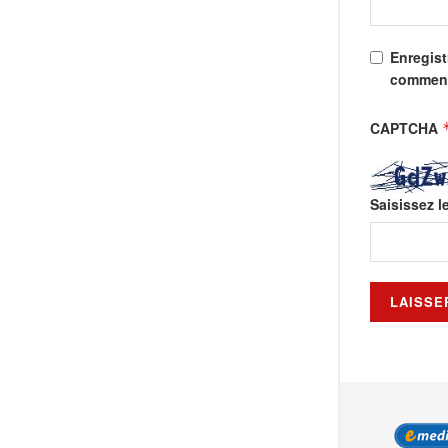
Enregist
comment
CAPTCHA
Saisissez l