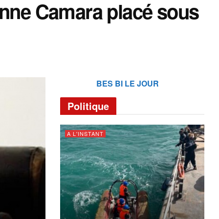
zanne Camara placé sous
BES BI LE JOUR
Politique
A L'INSTANT