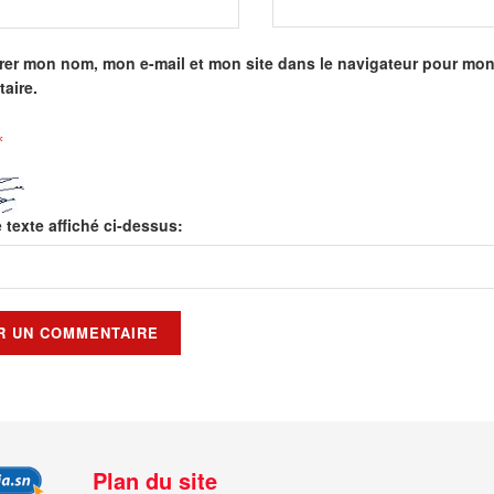
rer mon nom, mon e-mail et mon site dans le navigateur pour mo
aire.
*
e texte affiché ci-dessus:
Plan du site