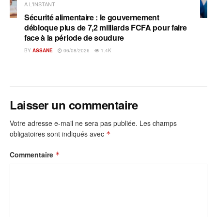
A L'INSTANT
Sécurité alimentaire : le gouvernement
débloque plus de 7,2 milliards FCFA pour faire
face à la période de soudure
BY
ASSANE
06/08/2026
1.4K
Laisser un commentaire
Votre adresse e-mail ne sera pas publiée.
Les champs
obligatoires sont indiqués avec
*
Commentaire
*