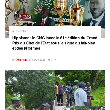
A L'INSTANT
Hippisme : le CNG lance la 61e édition du Grand
Prix du Chef de l’État sous le signe du fair-play
et des réformes
BY
ASSANE
06/08/2026
1.4K