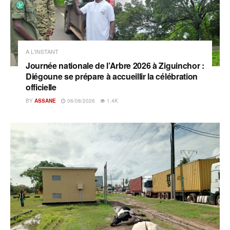
A L'INSTANT
Journée nationale de l’Arbre 2026 à Ziguinchor :
Diégoune se prépare à accueillir la célébration
officielle
BY
ASSANE
06/08/2026
1.4K