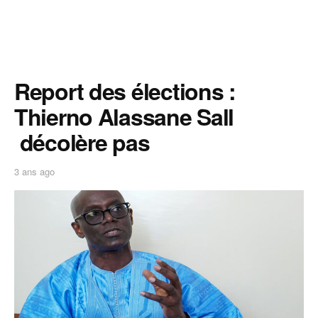
Report des élections :
Thierno Alassane Sall
décolère pas
3 ans ago