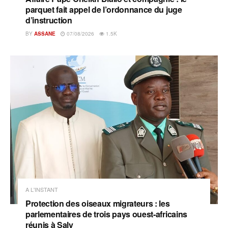
parquet fait appel de l’ordonnance du juge
d’instruction
BY
ASSANE
07/08/2026
1.5K
A L'INSTANT
Protection des oiseaux migrateurs : les
parlementaires de trois pays ouest-africains
réunis à Saly