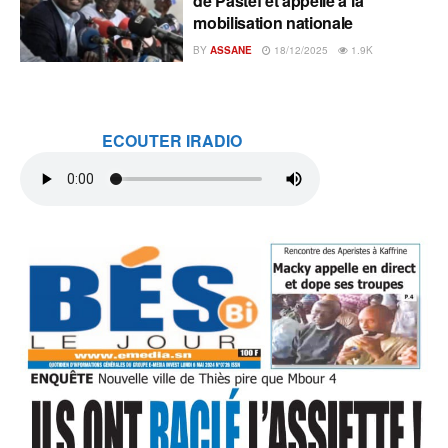
de Pastef et appelle à la
mobilisation nationale
BY
ASSANE
18/12/2025
1.9K
ECOUTER IRADIO