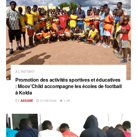
A L'INSTANT
Promotion des activités sportives et éducatives
: Moov’Child accompagne les écoles de football
à Kolda
BY
ASSANE
07/08/2026
1.4K