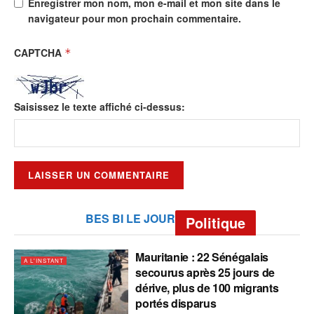
Enregistrer mon nom, mon e-mail et mon site dans le
navigateur pour mon prochain commentaire.
CAPTCHA
*
Saisissez le texte affiché ci-dessus:
BES BI LE JOUR
Politique
Mauritanie : 22 Sénégalais
A L'INSTANT
secourus après 25 jours de
dérive, plus de 100 migrants
portés disparus