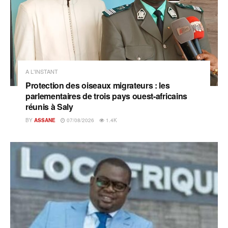
A L'INSTANT
Protection des oiseaux migrateurs : les
parlementaires de trois pays ouest-africains
réunis à Saly
BY
ASSANE
07/08/2026
1.4K