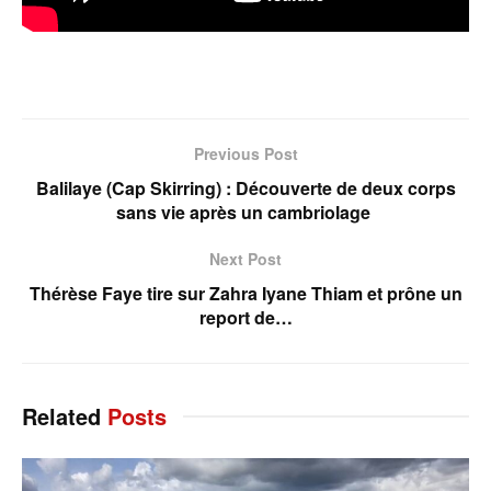
Previous Post
Balilaye (Cap Skirring) : Découverte de deux corps
sans vie après un cambriolage
Next Post
Thérèse Faye tire sur Zahra Iyane Thiam et prône un
report de…
Related
Posts