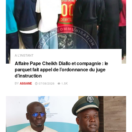
A L'INSTANT
Affaire Pape Cheikh Diallo et compagnie : le
parquet fait appel de l’ordonnance du juge
d’instruction
BY
ASSANE
07/08/2026
1.5K