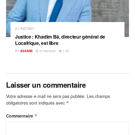
A L'INSTANT
Justice : Khadim Bâ, directeur général de
Locafrique, est libre
BY
ASSANE
07/08/2026
1.6K
Laisser un commentaire
Votre adresse e-mail ne sera pas publiée.
Les champs
obligatoires sont indiqués avec
*
Commentaire
*