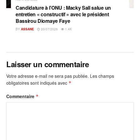
Candidature à l’ONU : Macky Sall salue un
entretien « constructif » avec le président
Bassirou Diomaye Faye
BY
ASSANE
20/07/2026
1.4K
Laisser un commentaire
Votre adresse e-mail ne sera pas publiée.
Les champs
obligatoires sont indiqués avec
*
Commentaire
*