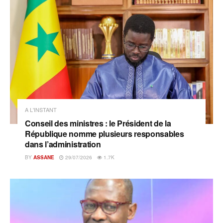
A L'INSTANT
Conseil des ministres : le Président de la
République nomme plusieurs responsables
dans l’administration
BY
ASSANE
29/07/2026
1.7K