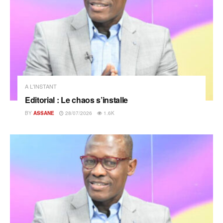
A L'INSTANT
Editorial : Le chaos s’installe
BY
ASSANE
28/07/2026
1.6K