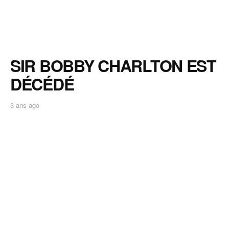
SIR BOBBY CHARLTON EST
DÉCÉDÉ
3 ans ago