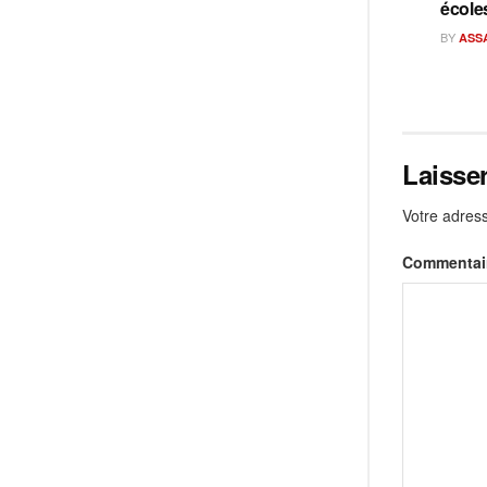
école
BY
ASS
Laisse
Votre adress
Commentai