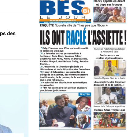
mps des