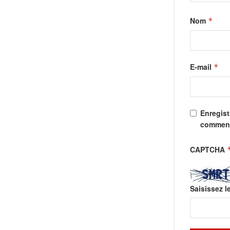
Nom
*
E-mail
*
Enregist
comment
CAPTCHA
Saisissez l