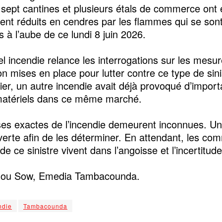
, sept cantines et plusieurs étals de commerce ont 
ent réduits en cendres par les flammes qui se son
 à l’aube de ce lundi 8 juin 2026.
l incendie relance les interrogations sur les mesu
on mises en place pour lutter contre ce type de sini
ier, un autre incendie avait déjà provoqué d’import
matériels dans ce même marché.
es exactes de l’incendie demeurent inconnues. U
verte afin de les déterminer. En attendant, les co
de ce sinistre vivent dans l’angoisse et l’incertitude
ou Sow, Emedia Tambacounda.
ndie
Tambacounda