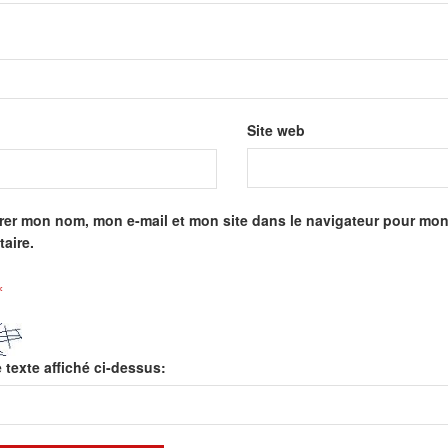
Site web
rer mon nom, mon e-mail et mon site dans le navigateur pour mo
aire.
*
e texte affiché ci-dessus: