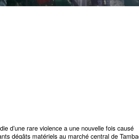
die d’une rare violence a une nouvelle fois causé
ants dégâts matériels au marché central de Tamb