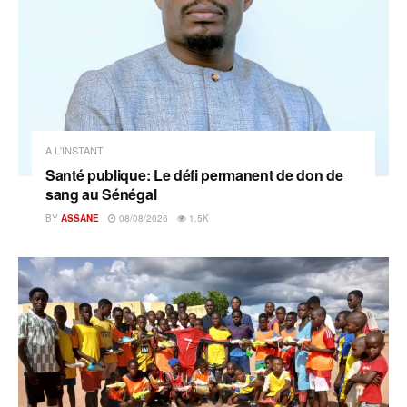
A L'INSTANT
Santé publique: Le défi permanent de don de
sang au Sénégal
BY
ASSANE
08/08/2026
1.5K