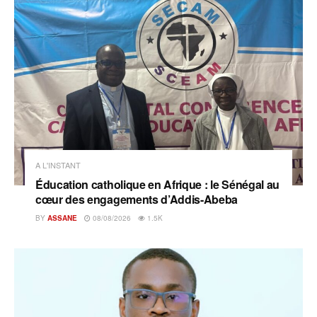
A L'INSTANT
Éducation catholique en Afrique : le Sénégal au
cœur des engagements d’Addis-Abeba
BY
ASSANE
08/08/2026
1.5K