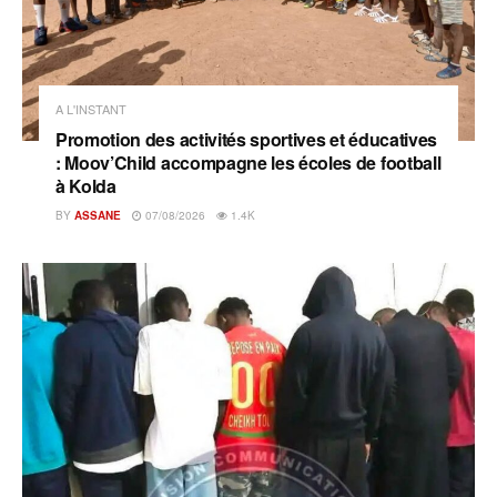
A L'INSTANT
Promotion des activités sportives et éducatives
: Moov’Child accompagne les écoles de football
à Kolda
BY
ASSANE
07/08/2026
1.4K