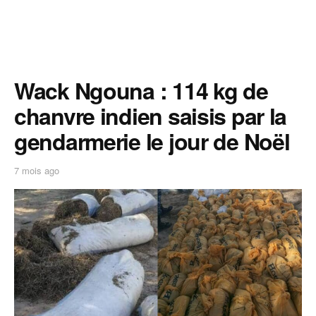
Wack Ngouna : 114 kg de
chanvre indien saisis par la
gendarmerie le jour de Noël
7 mois ago