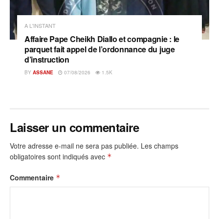
A L'INSTANT
Affaire Pape Cheikh Diallo et compagnie : le
parquet fait appel de l’ordonnance du juge
d’instruction
BY
ASSANE
07/08/2026
1.5K
Laisser un commentaire
Votre adresse e-mail ne sera pas publiée.
Les champs
obligatoires sont indiqués avec
*
Commentaire
*