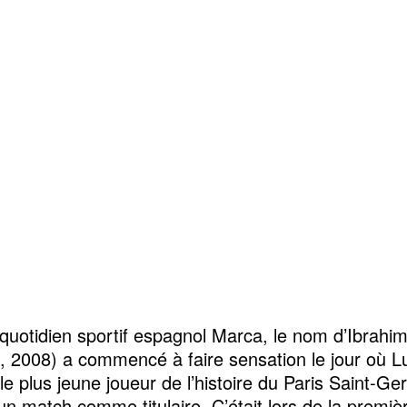
e quotidien sportif espagnol Marca, le nom d’Ibrah
, 2008) a commencé à faire sensation le jour où L
 le plus jeune joueur de l’histoire du Paris Saint-G
un match comme titulaire. C’était lors de la premiè