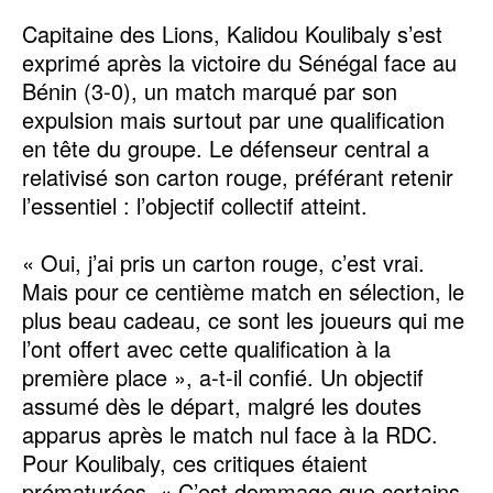
Capitaine des Lions, Kalidou Koulibaly s’est
exprimé après la victoire du Sénégal face au
Bénin (3-0), un match marqué par son
expulsion mais surtout par une qualification
en tête du groupe. Le défenseur central a
relativisé son carton rouge, préférant retenir
l’essentiel : l’objectif collectif atteint.
« Oui, j’ai pris un carton rouge, c’est vrai.
Mais pour ce centième match en sélection, le
plus beau cadeau, ce sont les joueurs qui me
l’ont offert avec cette qualification à la
première place », a-t-il confié. Un objectif
assumé dès le départ, malgré les doutes
apparus après le match nul face à la RDC.
Pour Koulibaly, ces critiques étaient
prématurées. « C’est dommage que certains