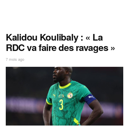
Kalidou Koulibaly : « La
RDC va faire des ravages »
7 mois ago