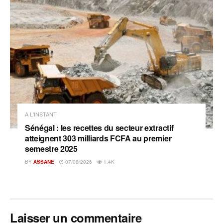
A L'INSTANT
Sénégal : les recettes du secteur extractif
atteignent 303 milliards FCFA au premier
semestre 2025
BY
ASSANE
07/08/2026
1.4K
Laisser un commentaire