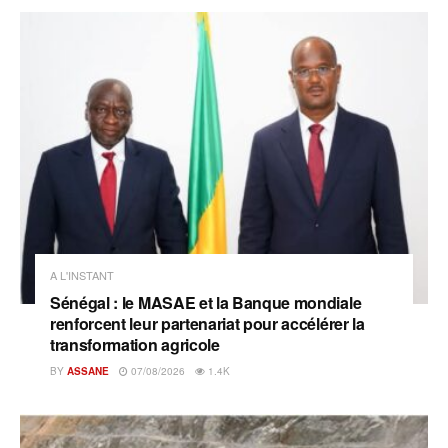
A L'INSTANT
Sénégal : le MASAE et la Banque mondiale
renforcent leur partenariat pour accélérer la
transformation agricole
BY
ASSANE
07/08/2026
1.4K