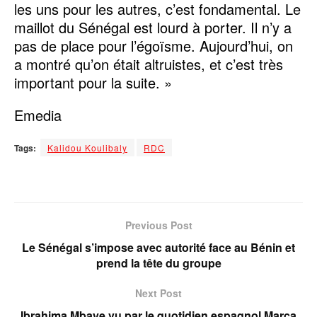
les uns pour les autres, c’est fondamental. Le
maillot du Sénégal est lourd à porter. Il n’y a
pas de place pour l’égoïsme. Aujourd’hui, on
a montré qu’on était altruistes, et c’est très
important pour la suite. »
Emedia
Tags:
Kalidou Koulibaly
RDC
Previous Post
Le Sénégal s’impose avec autorité face au Bénin et
prend la tête du groupe
Next Post
Ibrahima Mbaye vu par le quotidien espagnol Marca