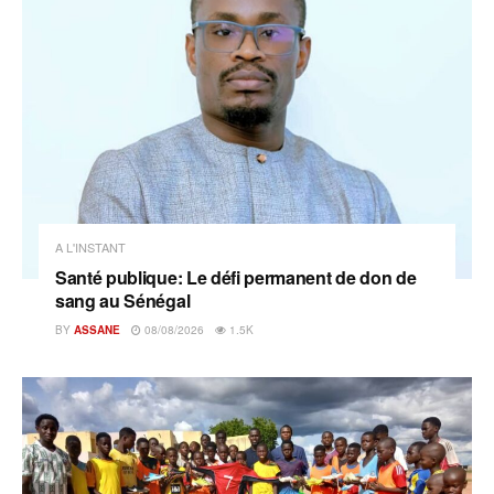
A L'INSTANT
Santé publique: Le défi permanent de don de
sang au Sénégal
BY
ASSANE
08/08/2026
1.5K