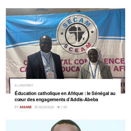
A L'INSTANT
Éducation catholique en Afrique : le Sénégal au
cœur des engagements d’Addis-Abeba
BY
ASSANE
08/08/2026
1.5K