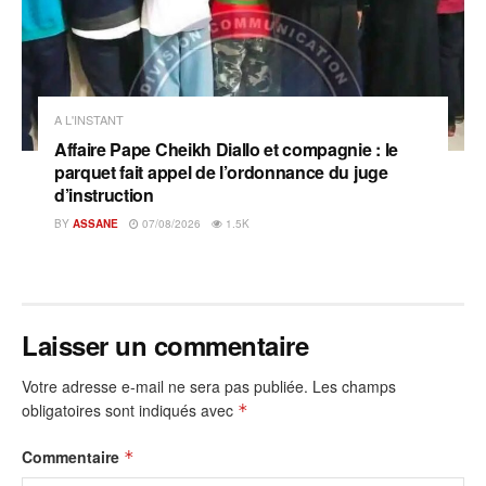
A L'INSTANT
Affaire Pape Cheikh Diallo et compagnie : le
parquet fait appel de l’ordonnance du juge
d’instruction
BY
ASSANE
07/08/2026
1.5K
Laisser un commentaire
Votre adresse e-mail ne sera pas publiée.
Les champs
obligatoires sont indiqués avec
*
Commentaire
*