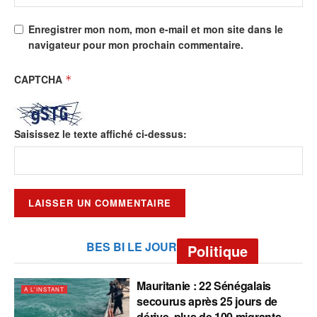
Enregistrer mon nom, mon e-mail et mon site dans le
navigateur pour mon prochain commentaire.
CAPTCHA
*
Saisissez le texte affiché ci-dessus:
BES BI LE JOUR
Politique
Mauritanie : 22 Sénégalais
A L'INSTANT
secourus après 25 jours de
dérive, plus de 100 migrants