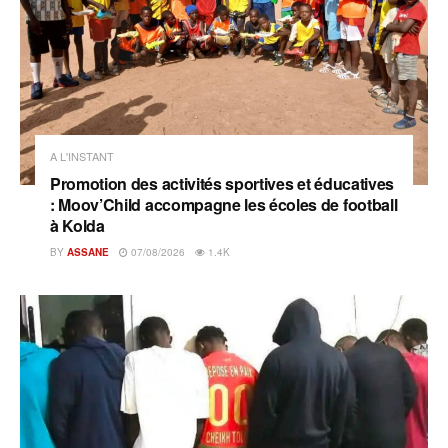
A L'INSTANT
Promotion des activités sportives et éducatives
: Moov’Child accompagne les écoles de football
à Kolda
BY
ASSANE
07/08/2026
1.4K