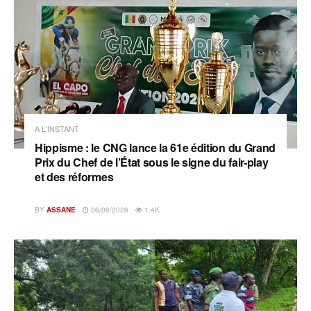
A L'INSTANT
Hippisme : le CNG lance la 61e édition du Grand
Prix du Chef de l’État sous le signe du fair-play
et des réformes
BY
ASSANE
06/08/2026
1.4K