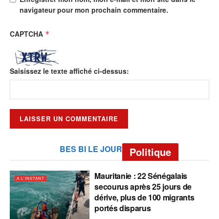
navigateur pour mon prochain commentaire.
CAPTCHA
*
Saisissez le texte affiché ci-dessus:
BES BI LE JOUR
Politique
Mauritanie : 22 Sénégalais
A L'INSTANT
secourus après 25 jours de
dérive, plus de 100 migrants
portés disparus