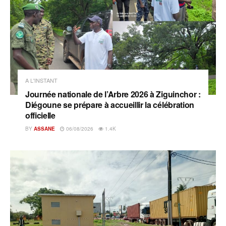
A L'INSTANT
Journée nationale de l’Arbre 2026 à Ziguinchor :
Diégoune se prépare à accueillir la célébration
officielle
BY
ASSANE
06/08/2026
1.4K