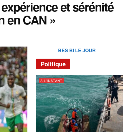
 expérience et sérénité
in en CAN »
BES BI LE JOUR
Politique
A L'INSTANT