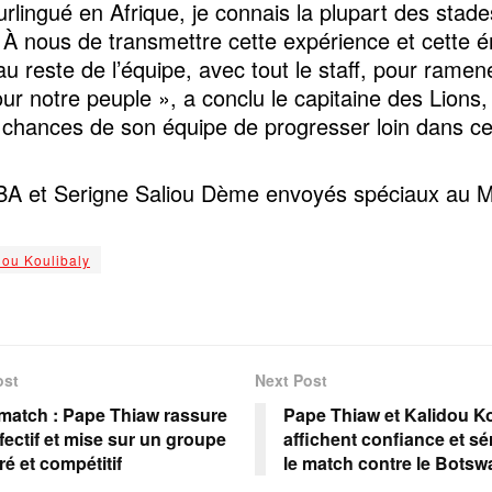
urlingué en Afrique, je connais la plupart des stad
 À nous de transmettre cette expérience et cette é
au reste de l’équipe, avec tout le staff, pour rame
ur notre peuple », a conclu le capitaine des Lions,
 chances de son équipe de progresser loin dans c
BA et Serigne Saliou Dème envoyés spéciaux au 
dou Koulibaly
ost
Next Post
match : Pape Thiaw rassure
Pape Thiaw et Kalidou Ko
ffectif et mise sur un groupe
affichent confiance et sé
ré et compétitif
le match contre le Botsw