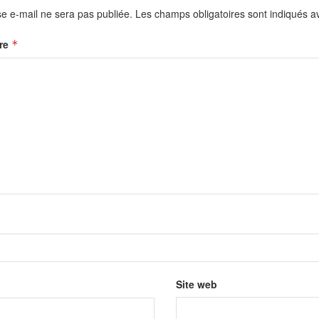
e e-mail ne sera pas publiée.
Les champs obligatoires sont indiqués 
re
*
Site web